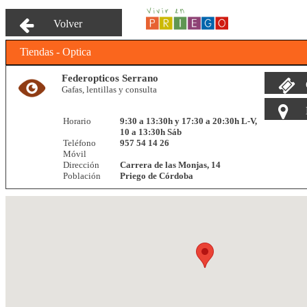
Volver
Tiendas - Optica
Federopticos Serrano
Gafas, lentillas y consulta
Horario
9:30 a 13:30h y 17:30 a 20:30h L-V,
10 a 13:30h Sáb
Teléfono
957 54 14 26
Móvil
Dirección
Carrera de las Monjas, 14
Población
Priego de Córdoba