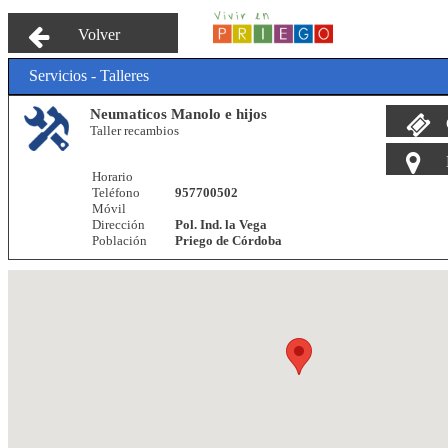
Volver
Servicios - Talleres
Neumaticos Manolo e hijos
Taller recambios
Horario
Teléfono
957700502
Móvil
Dirección
Pol. Ind. la Vega
Población
Priego de Córdoba