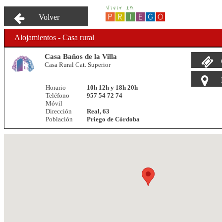
Volver
Alojamientos - Casa rural
Casa Baños de la Villa
Casa Rural Cat. Superior
Horario
10h 12h y 18h 20h
Teléfono
957 54 72 74
Móvil
Dirección
Real, 63
Población
Priego de Córdoba