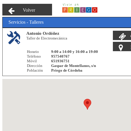
Volver
Servicios - Talleres
Antonio Ordóñez
Taller de Electromecánica
Horario
9:00 a 14:00 y 16:00 a 19:00
Teléfono
957540767
Móvil
651936751
Dirección
Gaspar de Montellanos, s/n
Población
Priego de Córdoba